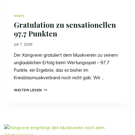
NEWS
Gratulation zu sensationellen
97,7 Punkten
Juli 7, 2026
Der Xangverei gratuliert dem Musikverein zu seinem
unglaublichen Erfolg beim Wertungsspiel – 97,7
Punkte, ein Ergebnis, das es bisher im
Kreisblasmusikverband noch nicht gab. Wir …
G
WEITER LESEN
R
A
T
U
L
A
T