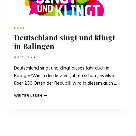
NEWS
Deutschland singt und klingt
in Balingen
Juli 15, 2026
Deutschland singt und klingt dieses Jahr auch in
Balingen!Wie in den letzten Jahren schon jeweils in
über 230 Orten der Republik wird in diesem auch …
D
WEITER LESEN
E
U
T
S
C
H