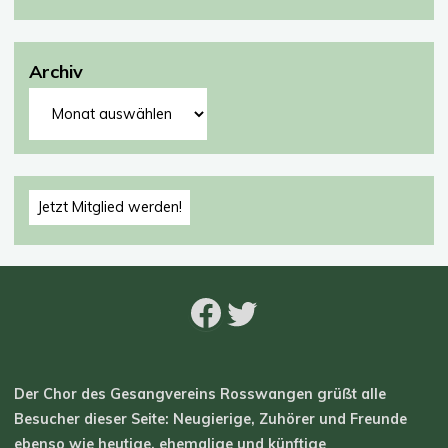
Archiv
Archiv
Jetzt Mitglied werden!
Facebook
Twitter
Der Chor des Gesangvereins Rosswangen grüßt alle
Besucher dieser Seite: Neugierige, Zuhörer und Freunde
ebenso wie heutige, ehemalige und künftige