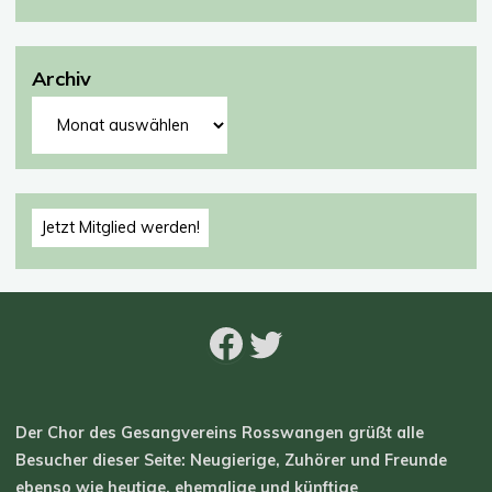
Archiv
Archiv
Jetzt Mitglied werden!
Facebook
Twitter
Der Chor des Gesangvereins Rosswangen grüßt alle
Besucher dieser Seite: Neugierige, Zuhörer und Freunde
ebenso wie heutige, ehemalige und künftige