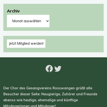
Archiv
Archiv
Jetzt Mitglied werden!
Facebook
Twitter
Der Chor des Gesangvereins Rosswangen grüßt alle
Besucher dieser Seite: Neugierige, Zuhörer und Freunde
ebenso wie heutige, ehemalige und künftige
Mitsängerinnen und Mitsänger!