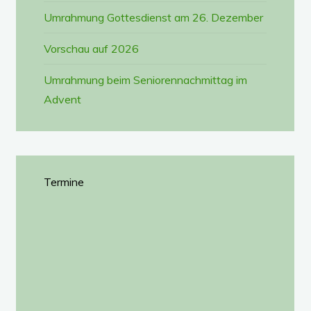
Umrahmung Gottesdienst am 26. Dezember
Vorschau auf 2026
Umrahmung beim Seniorennachmittag im
Advent
Termine