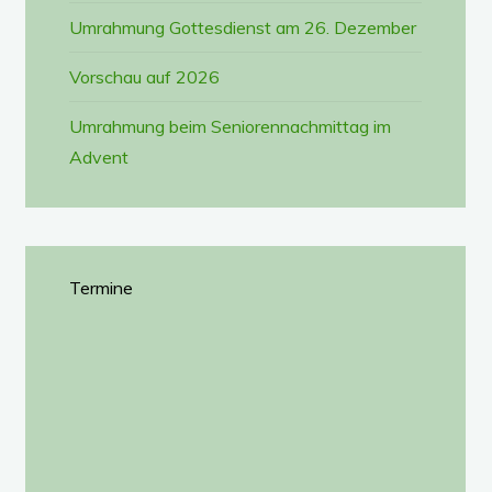
Umrahmung Gottesdienst am 26. Dezember
Vorschau auf 2026
Umrahmung beim Seniorennachmittag im
Advent
Termine